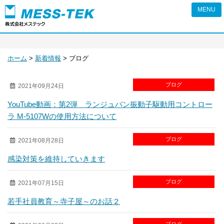
ピエゾの株式会社メステック
ホーム
>
新着情報
>
ブログ
ブログ
2021年09月24日
YouTube動画：第2弾 ランジュバン振動子駆動用コントロー
ラ M-5107Wの使用方法について
ブログ
2021年08月28日
感染対策を維持していきます
ブログ
2021年07月15日
若手社員教育～寺子屋～のお話２