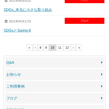
ブログ
2021年06月02日
SDGs_本当に小さな取り組み
ブログ
2021年05月17日
SDGsとSpring-8
«
‹
8
9
10
11
12
›
»
Q&A
お知らせ
ご利用事例
ブログ