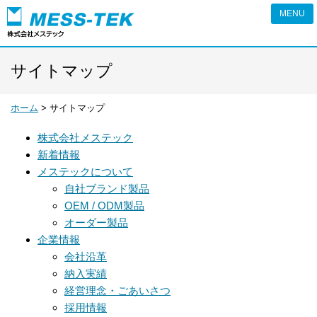
ピエゾの株式会社メステック
サイトマップ
ホーム
>
サイトマップ
株式会社メステック
新着情報
メステックについて
自社ブランド製品
OEM / ODM製品
オーダー製品
企業情報
会社沿革
納入実績
経営理念・ごあいさつ
採用情報