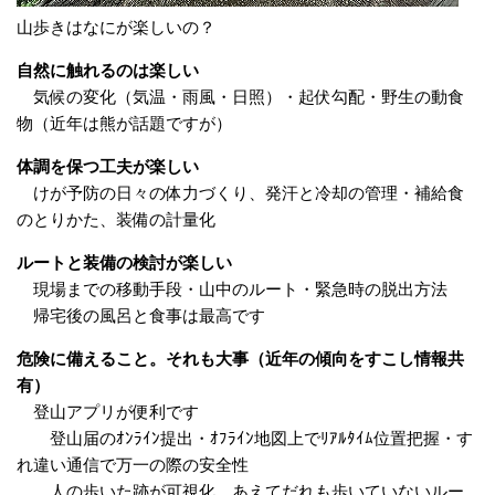
山歩きはなにが楽しいの？
自然に触れるのは楽しい
気候の変化（気温・雨風・日照）・起伏勾配・野生の動食
物（近年は熊が話題ですが）
体調を保つ工夫が楽しい
けが予防の日々の体力づくり、発汗と冷却の管理・補給食
のとりかた、装備の計量化
ルートと装備の検討が楽しい
現場までの移動手段・山中のルート・緊急時の脱出方法
帰宅後の風呂と食事は最高です
危険に備えること。それも大事（近年の傾向をすこし情報共
有）
登山アプリが便利です
登山届のｵﾝﾗｲﾝ提出・ｵﾌﾗｲﾝ地図上でﾘｱﾙﾀｲﾑ位置把握・す
れ違い通信で万一の際の安全性
人の歩いた跡が可視化、あえてだれも歩いていないルー